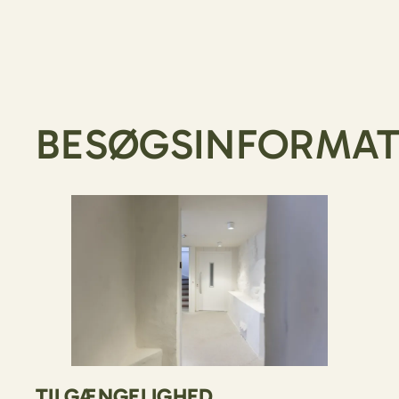
BESØGSINFORMAT
TILGÆNGELIGHED