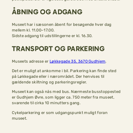
ÅBNING OG ADGANG
Museet har i sæsonen åbent for besøgende hver dag
mellem kl. 11.00–17.00.
Sidste adgang til udstillingerne er kl. 16.30.
TRANSPORT OG PARKERING
Museets adresse er
Løkkegade 35, 3670 Gudhjem
.
Det er muligt at ankomme i bil. Parkering kan finde sted
på Løkkegade eller i nærområdet. Der henvises til
gældende skiltning og parkeringsregler.
Museet kan også nås med bus. Nærmeste busstoppested
er Gudhjem Øvre, som ligger ca. 750 meter fra museet,
svarende til cirka 10 minutters gang.
Cykelparkering er som udgangspunkt muligt foran
museet.