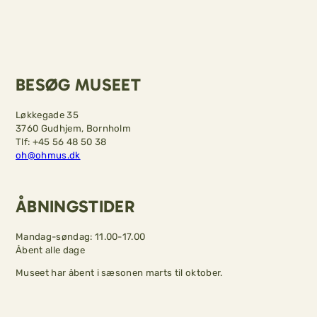
BESØG MUSEET
Løkkegade 35
3760 Gudhjem, Bornholm
Tlf: +45 56 48 50 38
oh@ohmus.dk
ÅBNINGSTIDER
Mandag-søndag: 11.00-17.00
Åbent alle dage
Museet har åbent i sæsonen marts til oktober.