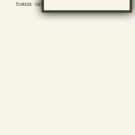
Praktisk
Udstillinger
Museet
Kontakt