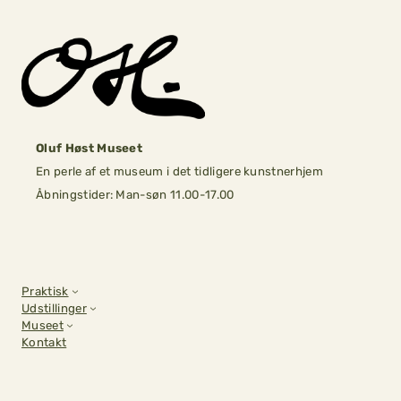
Skip
to
content
Oluf Høst Museet
En perle af et museum i det tidligere kunstnerhjem
Åbningstider: Man-søn 11.00-17.00
Praktisk
Udstillinger
Museet
Kontakt