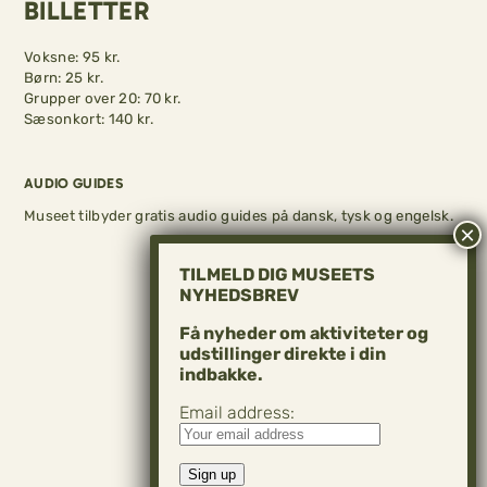
BILLETTER
Voksne: 95 kr.
Børn: 25 kr.
Grupper over 20: 70 kr.
Sæsonkort: 140 kr.
AUDIO GUIDES
Museet tilbyder gratis audio guides på dansk, tysk og engelsk.
TILMELD DIG MUSEETS
NYHEDSBREV
Få nyheder om aktiviteter og
udstillinger direkte i din
indbakke.
Email address: