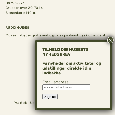
Børn: 25 kr.
Grupper over 20: 70 kr.
Sæsonkort: 140 kr.
AUDIO GUIDES
Museet tilbyder gratis audio guides på dansk, tysk og engelsk.
TILMELD DIG MUSEETS
NYHEDSBREV
Få nyheder om aktiviteter og
udstillinger direkte i din
indbakke.
Email address:
Praktisk
Udstillinger
Museet
Kontakt