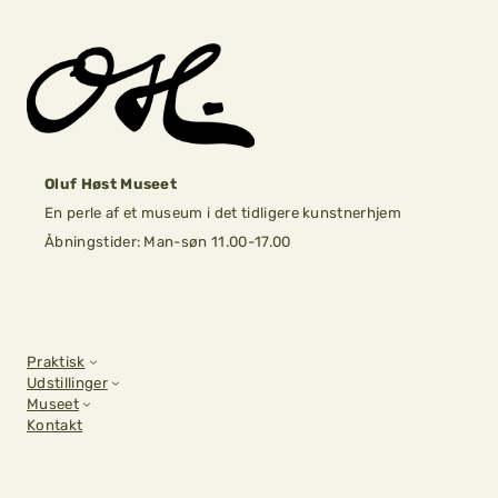
Skip
to
content
Oluf Høst Museet
En perle af et museum i det tidligere kunstnerhjem
Åbningstider: Man-søn 11.00-17.00
Praktisk
Udstillinger
Museet
Kontakt