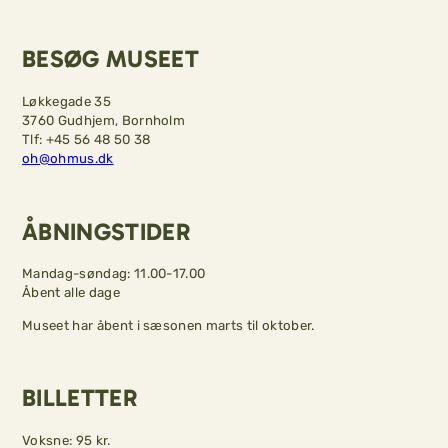
BESØG MUSEET
Løkkegade 35
3760 Gudhjem, Bornholm
Tlf: +45 56 48 50 38
oh@ohmus.dk
ÅBNINGSTIDER
Mandag-søndag: 11.00-17.00
Åbent alle dage
Museet har åbent i sæsonen marts til oktober.
BILLETTER
Voksne: 95 kr.