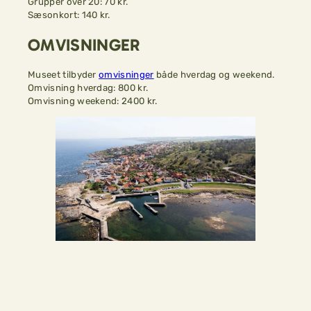
Grupper over 20: 70 kr.
Sæsonkort: 140 kr.
OMVISNINGER
Museet tilbyder
omvisninger
både hverdag og weekend.
Omvisning hverdag: 800 kr.
Omvisning weekend: 2400 kr.